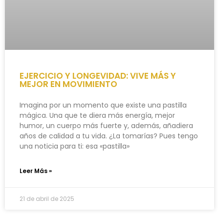
EJERCICIO Y LONGEVIDAD: VIVE MÁS Y
MEJOR EN MOVIMIENTO
Imagina por un momento que existe una pastilla
mágica. Una que te diera más energía, mejor
humor, un cuerpo más fuerte y, además, añadiera
años de calidad a tu vida. ¿La tomarías? Pues tengo
una noticia para ti: esa «pastilla»
Leer Más »
21 de abril de 2025