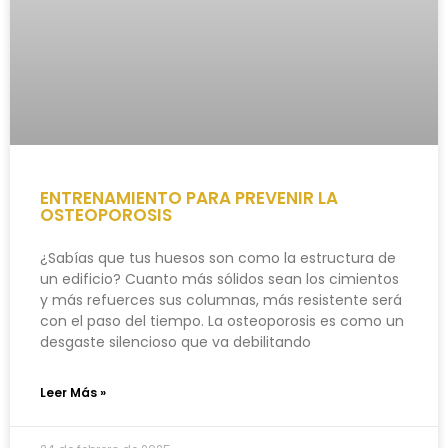
ENTRENAMIENTO PARA PREVENIR LA
OSTEOPOROSIS
¿Sabías que tus huesos son como la estructura de
un edificio? Cuanto más sólidos sean los cimientos
y más refuerces sus columnas, más resistente será
con el paso del tiempo. La osteoporosis es como un
desgaste silencioso que va debilitando
Leer Más »