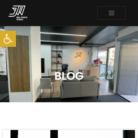
Abrir barra de herramienta
BLOG