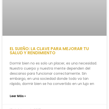
EL SUEÑO: LA CLAVE PARA MEJORAR TU
SALUD Y RENDIMIENTO
Dormir bien no es solo un placer, es una necesidad.
Nuestro cuerpo y nuestra mente dependen del
descanso para funcionar correctamente. Sin
embargo, en una sociedad donde todo va tan
rápido, dormir bien se ha convertido en un lujo en
Leer Más »