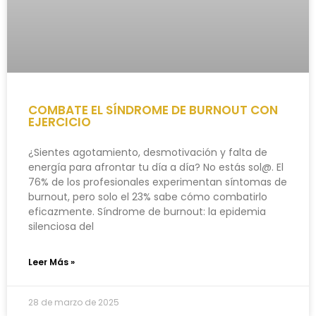
COMBATE EL SÍNDROME DE BURNOUT CON
EJERCICIO
¿Sientes agotamiento, desmotivación y falta de
energía para afrontar tu día a día? No estás sol@. El
76% de los profesionales experimentan síntomas de
burnout, pero solo el 23% sabe cómo combatirlo
eficazmente. Síndrome de burnout: la epidemia
silenciosa del
Leer Más »
28 de marzo de 2025