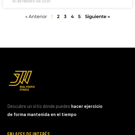
18 de febrero de 2025
« Anterior
1
2
3
4
5
Siguiente »
Descubre un sitio donde puedes
hacer ejercicio
de forma mantenida en el tiempo
Enlaces de interés