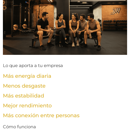
Lo que aporta a tu empresa
Más energía diaria
Menos desgaste
Más estabilidad
Mejor rendimiento
Más conexión entre personas
Cómo funciona