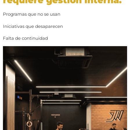
requiere gestión interna.
Programas que no se usan
Iniciativas que desaparecen
Falta de continuidad