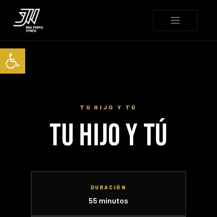
Abrir barra de herramienta
TU HIJO Y TÚ
TU HIJO Y TÚ
DURACIÓN
55 minutos