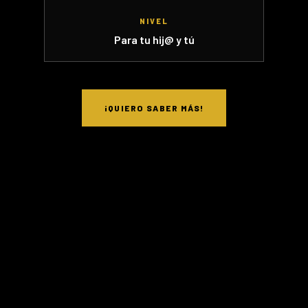
NIVEL
Para tu hij@ y tú
¡QUIERO SABER MÁS!