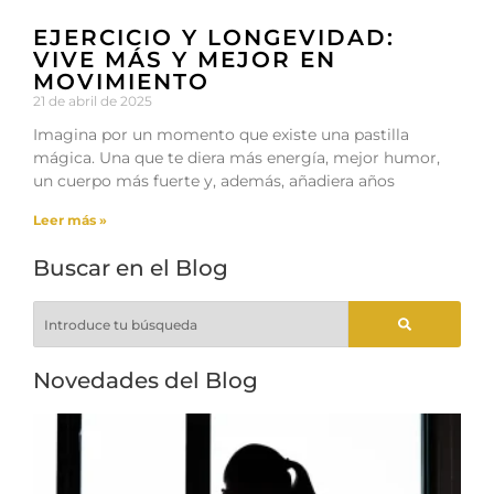
EJERCICIO Y LONGEVIDAD:
VIVE MÁS Y MEJOR EN
MOVIMIENTO
21 de abril de 2025
Imagina por un momento que existe una pastilla
mágica. Una que te diera más energía, mejor humor,
un cuerpo más fuerte y, además, añadiera años
Leer más »
Buscar en el Blog
Novedades del Blog