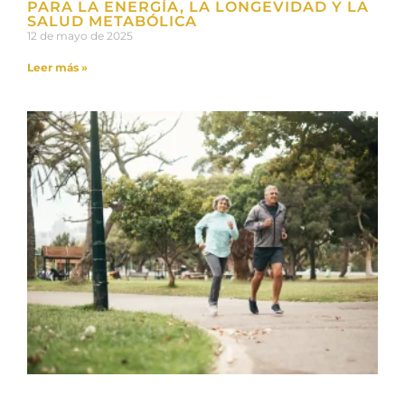
PARA LA ENERGÍA, LA LONGEVIDAD Y LA
SALUD METABÓLICA
12 de mayo de 2025
Leer más »