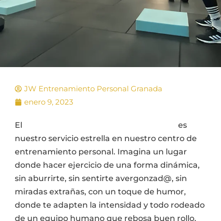
JW Entrenamiento Personal Granada
enero 9, 2023
El
entrenamiento en grupos reducidos
es
nuestro servicio estrella en nuestro centro de
entrenamiento personal. Imagina un lugar
donde hacer ejercicio de una forma dinámica,
sin aburrirte, sin sentirte avergonzad@, sin
miradas extrañas, con un toque de humor,
donde te adapten la intensidad y todo rodeado
de un equipo humano que rebosa buen rollo.