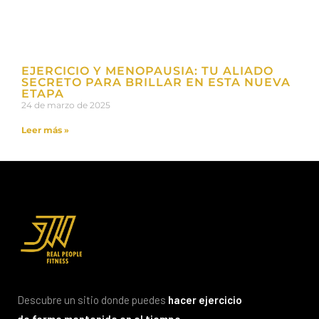
EJERCICIO Y MENOPAUSIA: TU ALIADO
SECRETO PARA BRILLAR EN ESTA NUEVA
ETAPA
24 de marzo de 2025
Leer más »
Descubre un sitio donde puedes
hacer ejercicio