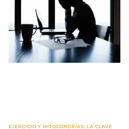
EJERCICIO Y MITOCONDRIAS: LA CLAVE