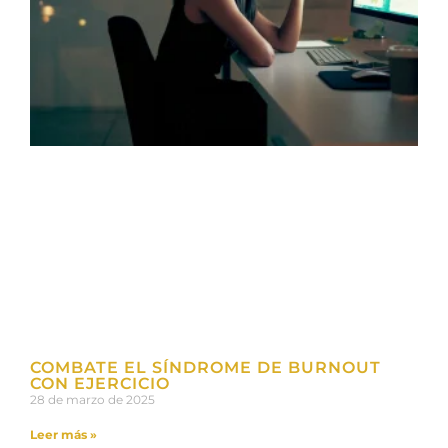
COMBATE EL SÍNDROME DE BURNOUT
CON EJERCICIO
28 de marzo de 2025
Leer más »