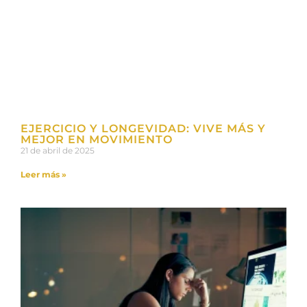
EJERCICIO Y LONGEVIDAD: VIVE MÁS Y
MEJOR EN MOVIMIENTO
21 de abril de 2025
Leer más »