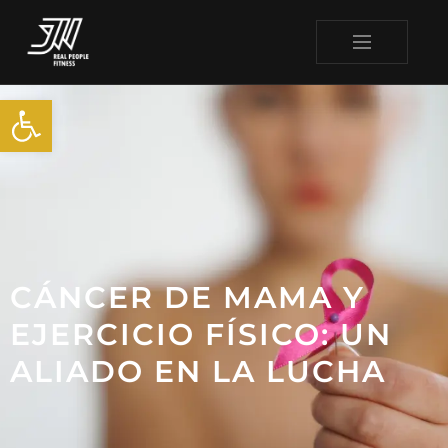
Abrir barra de herramienta
CÁNCER DE MAMA Y
EJERCICIO FÍSICO: UN
ALIADO EN LA LUCHA