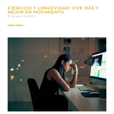
EJERCICIO Y LONGEVIDAD: VIVE MÁS Y
MEJOR EN MOVIMIENTO
21 de abril de 2025
Leer más »