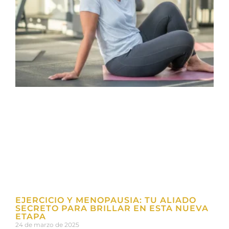
EJERCICIO Y MENOPAUSIA: TU ALIADO
SECRETO PARA BRILLAR EN ESTA NUEVA
ETAPA
24 de marzo de 2025