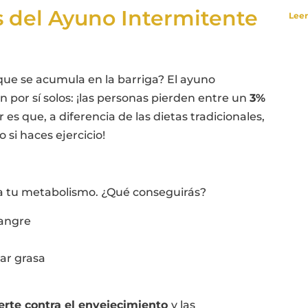
s del Ayuno Intermitente
Leer
que se acumula en la barriga? El ayuno
n por sí solos: ¡las personas pierden entre un
3%
or es que, a diferencia de las dietas tradicionales,
si haces ejercicio!
 a tu metabolismo. ¿Qué conseguirás?
sangre
ar grasa
erte contra el envejecimiento
y las