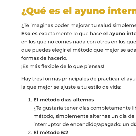
¿Qué es el ayuno inter
¿Te imaginas poder mejorar tu salud simpleme
Eso es
exactamente lo que hace
el ayuno int
en los que no comes nada con otros en los q
que puedes elegir el método que mejor se adapt
formas de hacerlo.
¡Es más flexible de lo que piensas!
Hay tres formas principales de practicar el ay
la que mejor se ajuste a tu estilo de vida:
El método días alternos
¿Te gustaría tener días completamente li
método, simplemente alternas un día de
interruptor de encendido/apagado: un día 
El método 5:2