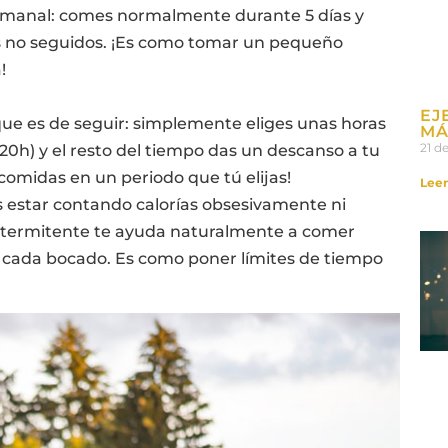
 semanal: comes normalmente durante 5 días y
ías no seguidos. ¡Es como tomar un pequeño
!
EJ
 que es de seguir: simplemente eliges unas horas
MÁ
21 d
 20h) y el resto del tiempo das un descanso a tu
comidas en un periodo que tú elijas!
Leer
s estar contando calorías obsesivamente ni
 intermitente te ayuda naturalmente a comer
 cada bocado. Es como poner límites de tiempo