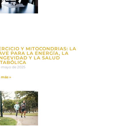
ERCICIO Y MITOCONDRIAS: LA
AVE PARA LA ENERGÍA, LA
NGEVIDAD Y LA SALUD
TABÓLICA
e mayo de 2025
 más »