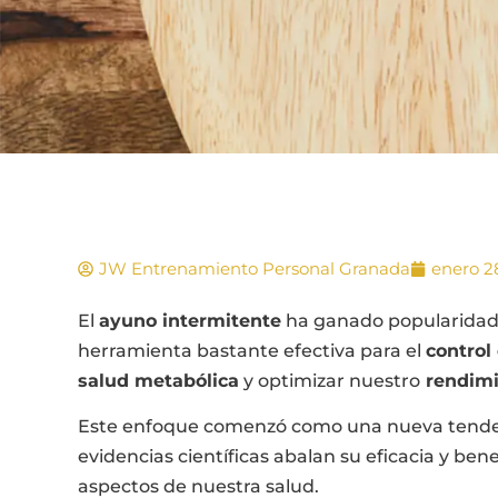
JW Entrenamiento Personal Granada
enero 2
El
ayuno intermitente
ha ganado popularidad 
herramienta bastante efectiva para el
control
salud metabólica
y optimizar nuestro
rendimi
Este enfoque comenzó como una nueva tende
evidencias científicas abalan su eficacia y be
aspectos de nuestra salud.