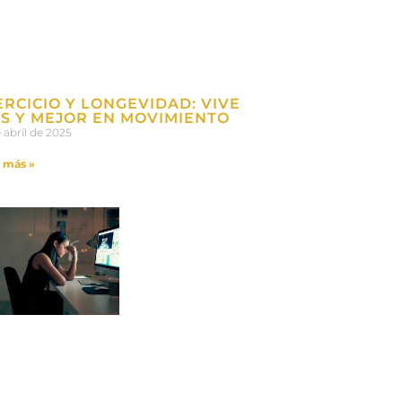
ERCICIO Y LONGEVIDAD: VIVE
S Y MEJOR EN MOVIMIENTO
e abril de 2025
 más »