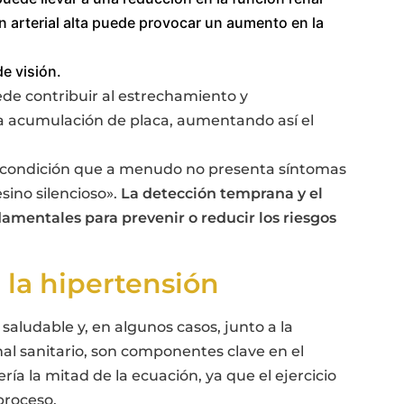
ón arterial alta puede provocar un aumento en la
e visión.
ede contribuir al estrechamiento y
la acumulación de placa, aumentando así el
na condición que a menudo no presenta síntomas
sino silencioso».
La detección temprana y el
ndamentales para prevenir o reducir los riesgos
la hipertensión
saludable y, en algunos casos, junto a la
al sanitario, son componentes clave en el
ía la mitad de la ecuación, ya que el ejercicio
proceso.