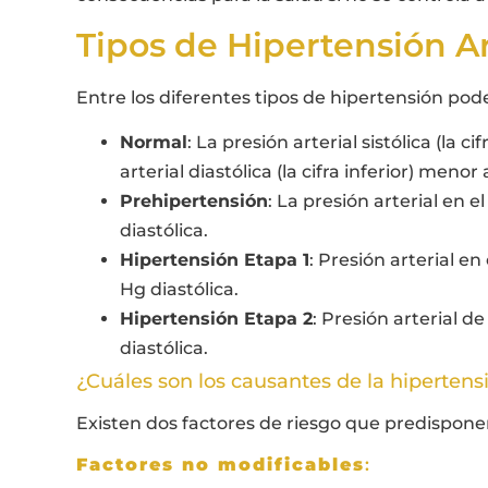
Tipos de Hipertensión Ar
Entre los diferentes tipos de hipertensión po
Normal
: La presión arterial sistólica (la 
arterial diastólica (la cifra inferior) me
Prehipertensión
: La presión arterial en
diastólica.
Hipertensión Etapa 1
: Presión arterial e
Hg diastólica.
Hipertensión Etapa 2
: Presión arterial 
diastólica.
¿Cuáles son los causantes de la hipertensi
Existen dos factores de riesgo que predisponen
Factores no modificables
: