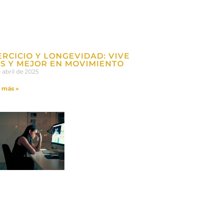
ERCICIO Y LONGEVIDAD: VIVE
S Y MEJOR EN MOVIMIENTO
e abril de 2025
 más »