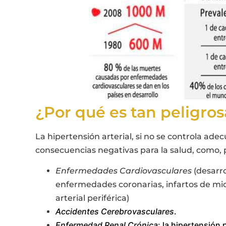
¿Por qué es tan peligrosa
La hipertensión arterial, si no se controla a
consecuencias negativas para la salud, como, 
Enfermedades Cardiovasculares
(desarr
enfermedades coronarias, infartos de mi
arterial periférica)
Accidentes Cerebrovasculares
.
Enfermedad Renal Crónica
: la hipertensión 