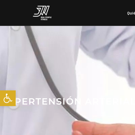
Qui
Abrir barra de herramienta
HIPERTENSIÓN ARTERIAL