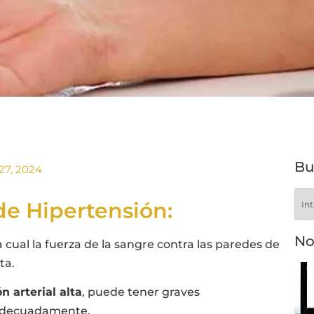
Bu
27, 2024
de Hipertensión:
No
 cual la fuerza de la sangre contra las paredes de
ta.
n arterial alta
, puede tener graves
a adecuadamente.