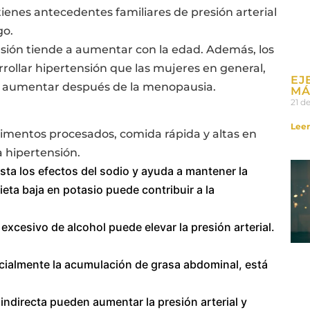
i tienes antecedentes familiares de presión arterial
go.
ensión tiende a aumentar con la edad. Además, los
ollar hipertensión que las mujeres en general,
EJ
 a aumentar después de la menopausia.
MÁ
21 d
Leer
 alimentos procesados, comida rápida y altas en
a hipertensión.
esta los efectos del sodio y ayuda a mantener la
ieta baja en potasio puede contribuir a la
excesivo de alcohol puede elevar la presión arterial.
ecialmente la acumulación de grasa abdominal, está
 indirecta pueden aumentar la presión arterial y