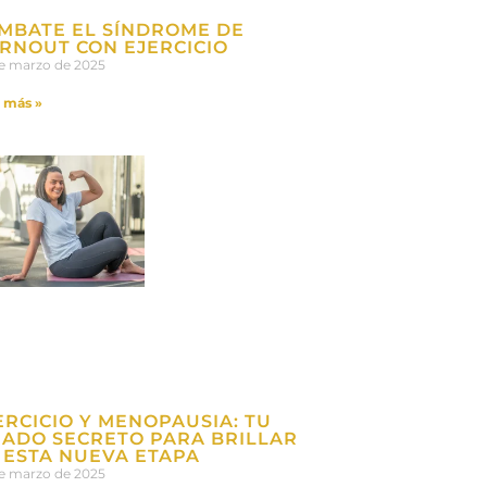
MBATE EL SÍNDROME DE
RNOUT CON EJERCICIO
e marzo de 2025
 más »
ERCICIO Y MENOPAUSIA: TU
IADO SECRETO PARA BRILLAR
 ESTA NUEVA ETAPA
e marzo de 2025