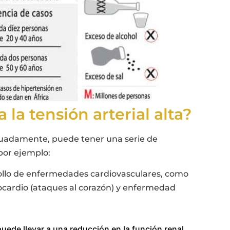
 la tensión arterial alta?
decuadamente, puede tener una serie de
por ejemplo:
ollo de enfermedades cardiovasculares, como
ocardio (ataques al corazón) y enfermedad
puede llevar a una reducción en la función renal