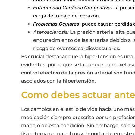
Enfermedad Cardíaca Congestiva
: La presi
carga de trabajo del corazón.
Problemas Oculares
: puede causar pérdida d
Aterosclerosis:
La presión arterial alta pu
endurecimiento de las arterias debido a 
riesgo de eventos cardiovasculares.
Es crucial destacar que la hipertensión es u
evidentes, por lo que se la conoce como «el ase
control efectivo de la presión arterial son fu
asociados con la hipertensión
.
Como debes actuar ante 
Los cambios en el estilo de vida hacia uno más 
medicación siempre prescrita por un profesion
manejo de esta condición. Sin embargo, sólo ser
físico toma un papel muy importante en este 