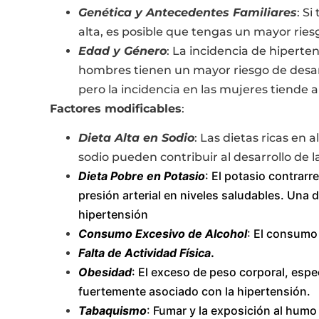
Genética y Antecedentes Familiares
: S
alta, es posible que tengas un mayor ries
Edad y Género
: La incidencia de hipert
hombres tienen un mayor riesgo de desarr
pero la incidencia en las mujeres tiende
Factores modificables
:
Dieta Alta en Sodio
: Las dietas ricas en
sodio pueden contribuir al desarrollo de l
Dieta Pobre en Potasio
: El potasio contrarr
presión arterial en niveles saludables. Una d
hipertensión
Consumo Excesivo de Alcohol
: El consumo 
Falta de Actividad Física
.
Obesidad
: El exceso de peso corporal, esp
fuertemente asociado con la hipertensión.
Tabaquismo
: Fumar y la exposición al humo