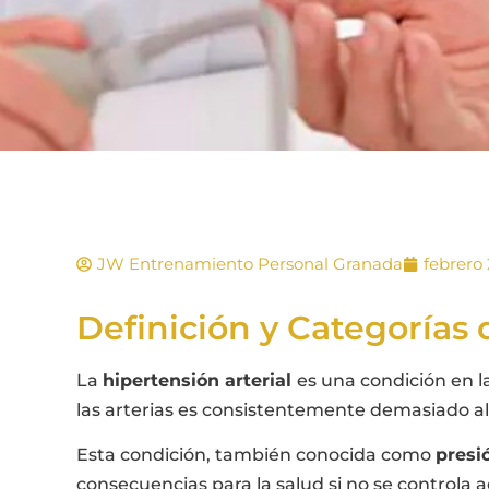
JW Entrenamiento Personal Granada
febrero 
Definición y Categorías 
La
hipertensión arterial
es una condición en la
las arterias es consistentemente demasiado al
Esta condición, también conocida como
presió
consecuencias para la salud si no se control