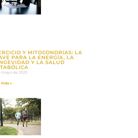
ERCICIO Y MITOCONDRIAS: LA
AVE PARA LA ENERGÍA, LA
NGEVIDAD Y LA SALUD
TABÓLICA
e mayo de 2025
 más »